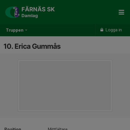
FÄRNÄS SK
Damlag
Logga in
Truppen
10. Erica Gummås
Position
Mittfältare