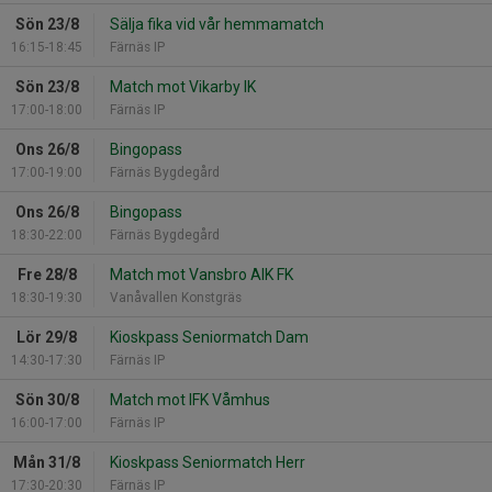
Sön 23/8
Sälja fika vid vår hemmamatch
16:15-18:45
Färnäs IP
Sön 23/8
Match mot Vikarby IK
17:00-18:00
Färnäs IP
Ons 26/8
Bingopass
17:00-19:00
Färnäs Bygdegård
Ons 26/8
Bingopass
18:30-22:00
Färnäs Bygdegård
Fre 28/8
Match mot Vansbro AIK FK
18:30-19:30
Vanåvallen Konstgräs
Lör 29/8
Kioskpass Seniormatch Dam
14:30-17:30
Färnäs IP
Sön 30/8
Match mot IFK Våmhus
16:00-17:00
Färnäs IP
Mån 31/8
Kioskpass Seniormatch Herr
17:30-20:30
Färnäs IP