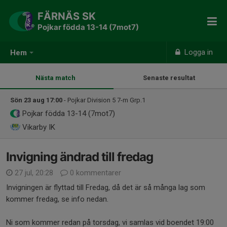
FÄRNÄS SK
Pojkar födda 13-14 (7mot7)
Logga in
Hem
Nästa match
Senaste resultat
Sön 23 aug 17:00
- Pojkar Division 5 7-m Grp.1
Pojkar födda 13-14 (7mot7)
Vikarby IK
Invigning ändrad till fredag
27 jul, 20:28
0 kommentarer
Invigningen är flyttad till Fredag, då det är så många lag som
kommer fredag, se info nedan.
Ni som kommer redan på torsdag, vi samlas vid boendet 19:00