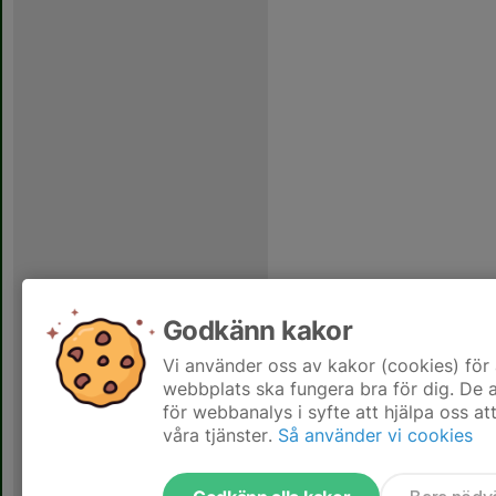
Godkänn kakor
Vi använder oss av kakor (cookies) för 
webbplats ska fungera bra för dig. De
för webbanalys i syfte att hjälpa oss at
våra tjänster.
Så använder vi cookies