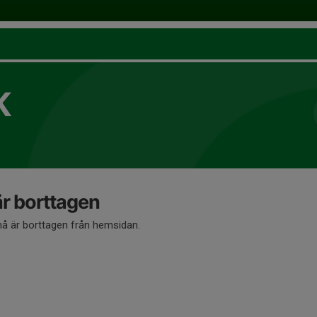
K
 borttagen
 är borttagen från hemsidan.