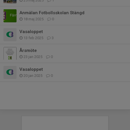
25 maj 2025
1
Anmälan Fotbollsskolan Stängd
18 maj 2025
0
Vasaloppet
13 feb 2025
3
Årsmöte
23 jan 2025
0
Vasaloppet
20 jan 2025
0