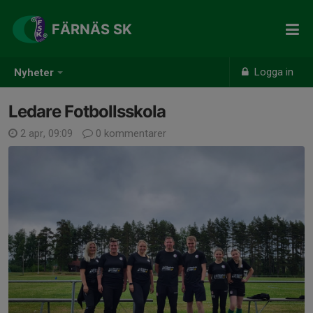
FÄRNÄS SK
Logga in
Nyheter
Ledare Fotbollsskola
2 apr, 09:09
0 kommentarer