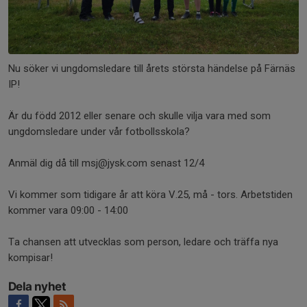
Nu söker vi ungdomsledare till årets största händelse på Färnäs
IP!
Är du född 2012 eller senare och skulle vilja vara med som
ungdomsledare under vår fotbollsskola?
Anmäl dig då till msj@jysk.com senast 12/4
Vi kommer som tidigare år att köra V.25, må - tors. Arbetstiden
kommer vara 09:00 - 14:00
Ta chansen att utvecklas som person, ledare och träffa nya
kompisar!
Dela nyhet