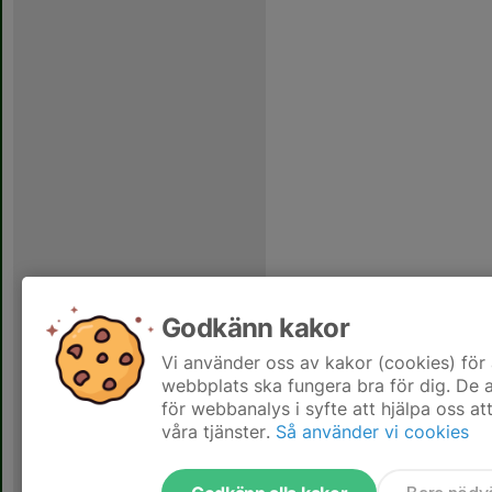
Godkänn kakor
Vi använder oss av kakor (cookies) för 
webbplats ska fungera bra för dig. De
för webbanalys i syfte att hjälpa oss at
våra tjänster.
Så använder vi cookies