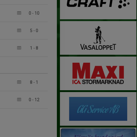
0
-
10
5
-
0
1
-
8
8
-
1
0
-
12