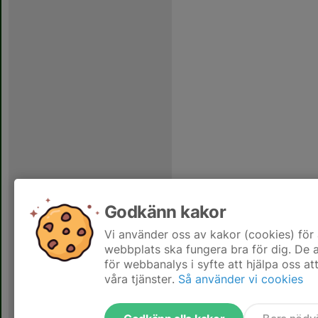
Godkänn kakor
Vi använder oss av kakor (cookies) för 
webbplats ska fungera bra för dig. De
för webbanalys i syfte att hjälpa oss at
våra tjänster.
Så använder vi cookies