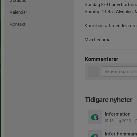
Statistik
Söndag 8/9 har vi bortam
Samling 11.45 i Älvdalen. 
Kalender
Kontakt
Kom ihåg att meddela om d
Mvh Ledarna
Kommentarer
Tidigare nyheter
Information
18 aug 2025
Inför hemmama