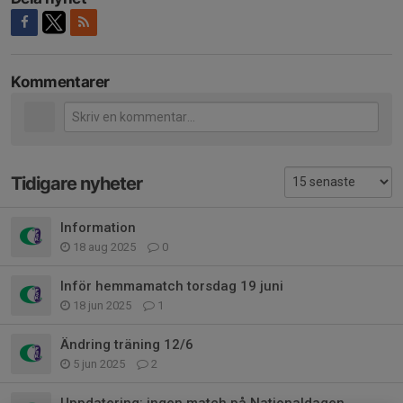
Kommentarer
Tidigare nyheter
Information
18 aug 2025
0
Inför hemmamatch torsdag 19 juni
18 jun 2025
1
Ändring träning 12/6
5 jun 2025
2
Uppdatering: ingen match på Nationaldagen