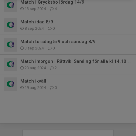
Match i Grycksbo lördag 14/9
13 sep 2024
4
Match idag 8/9
8 sep 2024
0
Match torsdag 5/9 och söndag 8/9
3 sep 2024
0
Match imorgon i Rättvik. Samling för alla kl 14.10 vid Färnäs IP.
23 aug 2024
2
Match ikväll
19 aug 2024
0