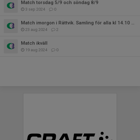
Match torsdag 5/9 och söndag 8/9
3 sep 2024
0
Match imorgon i Rättvik. Samling för alla kl 14.10 vid Färnäs IP.
23 aug 2024
2
Match ikväll
19 aug 2024
0